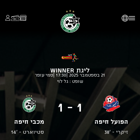
ליגת WINNER
21 בספטמבר 2025
|
17:30
|
סמי עופר
שופט : גל לוי
1 - 1
הפועל חיפה
מכבי חיפה
זיקרי - '38
סטיוארט - '14