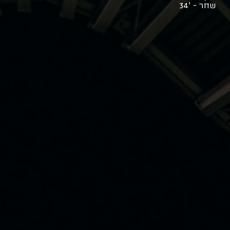
שחר - '34