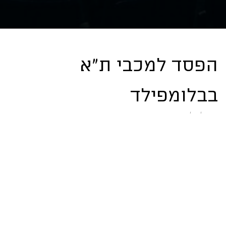
הפסד למכבי ת"א
בבלומפילד
13/05/2026 07:45
מכבי הפסידה הערב למכבי ת"א 3:0 בבלומפילד.
צילום: מכבי חיפה, עמית ששה
לאזור המשחק לחצו כאן
ה-11 שלנו להערב: