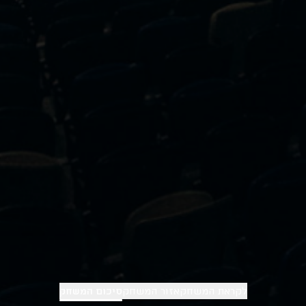
לקראת המשחק
אזור המשחק
סיכום המשחק