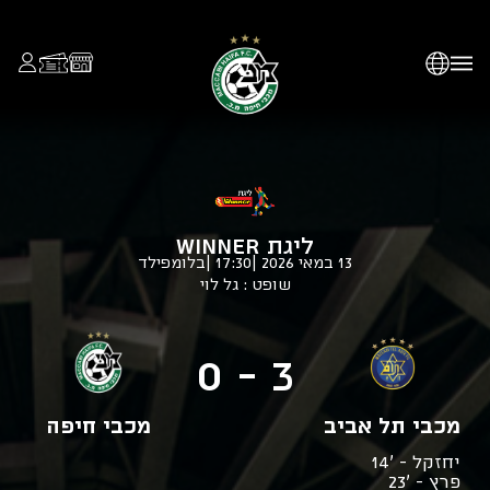
ליגת WINNER
13 במאי 2026
|
17:30
|
בלומפילד
שופט : גל לוי
3 - 0
מכבי תל אביב
מכבי חיפה
יחזקל - '14
פרץ - '23