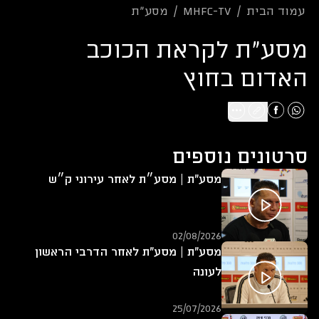
עמוד הבית
/
mhfc-tv
/
מסע"ת
מסע"ת לקראת הכוכב
האדום בחוץ
סרטונים נוספים
מסע"ת | מסע״ת לאחר עירוני ק״ש
02/08/2026
מסע"ת | מסע"ת לאחר הדרבי הראשון
לעונה
25/07/2026