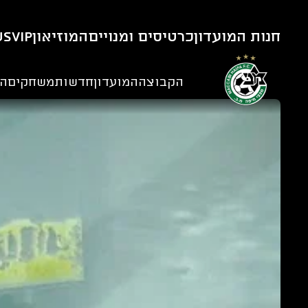
חנות המועדון
כרטיסים ומנויים
המוזיאון
VIP
us
הקבוצה
המועדון
חדשות
משחקים
הנ