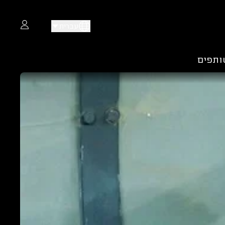
עברית
ותפים