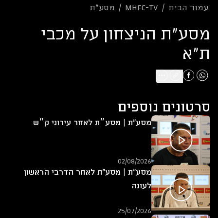
עמוד הבית
/
mhfc-tv
/
מסע"ת
מסע"ת הניצחון על מכבי
ת"א
סרטונים נוספים
מסע"ת | מסע״ת לאחר עירוני ק״ש
02/08/2026
מסע"ת | מסע"ת לאחר הדרבי הראשון
לעונה
25/07/2026