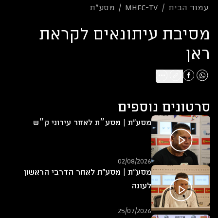
עמוד הבית
/
mhfc-tv
/
מסע"ת
מסיבת עיתונאים לקראת
ראן
סרטונים נוספים
מסע"ת | מסע״ת לאחר עירוני ק״ש
02/08/2026
מסע"ת | מסע"ת לאחר הדרבי הראשון
לעונה
25/07/2026