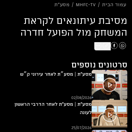
עמוד הבית
/
mhfc-tv
/
מסע"ת
מסיבת עיתונאים לקראת
המשחק מול הפועל חדרה
סרטונים נוספים
מסע"ת | מסע״ת לאחר עירוני ק״ש
02/08/2026
מסע"ת | מסע"ת לאחר הדרבי הראשון
לעונה
25/07/2026