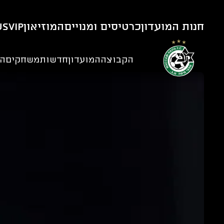
חנות המועדון
כרטיסים ומנויים
המוזיאון
VIP
us
הקבוצה
המועדון
חדשות
משחקים
הנ