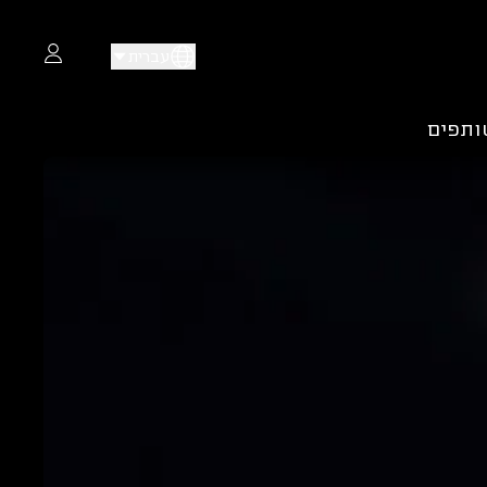
עברית
ותפים