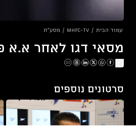
עמוד הבית
/
mhfc-tv
/
מסע"ת
מסאי דגו לאחר א.א 
סרטונים נוספים