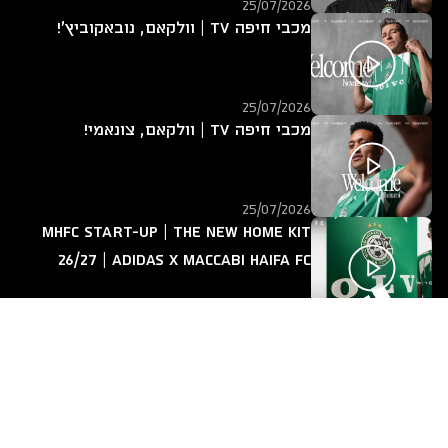
25/07/2026
מכבי חיפה TV | וולקאם, נובאקוביץ'!
25/07/2026
מכבי חיפה TV | וולקאם, צונאמי!
25/07/2026
MHFC START-UP | The new home kit
26/27 | adidas x Maccabi Haifa FC
25/07/2026
מכבי חיפה TV | אחד על אחד עם ירין
לוי
14/07/2026