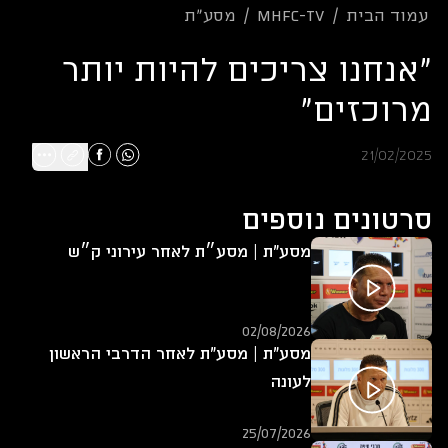
עמוד הבית
/
mhfc-tv
/
מסע"ת
"אנחנו צריכים להיות יותר
מרוכזים"
21/02/2025
סרטונים נוספים
מסע"ת | מסע״ת לאחר עירוני ק״ש
02/08/2026
מסע"ת | מסע"ת לאחר הדרבי הראשון
לעונה
25/07/2026