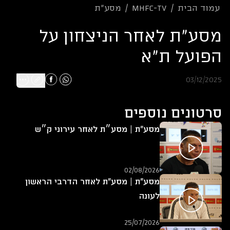
עמוד הבית
/
mhfc-tv
/
מסע"ת
מסע"ת לאחר הניצחון על
הפועל ת"א
03/12/2025
סרטונים נוספים
מסע"ת | מסע״ת לאחר עירוני ק״ש
02/08/2026
מסע"ת | מסע"ת לאחר הדרבי הראשון
לעונה
25/07/2026