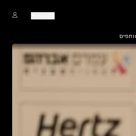
עברית
ותפים