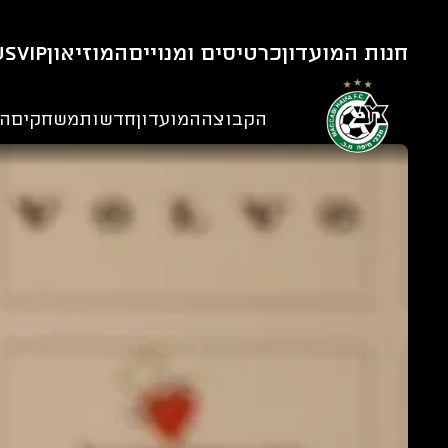
חנות המועדון
כרטיסים ומנויים
המוזיאון
VIP
us
הקבוצה
המועדון
חדשות
משחקים
הנ