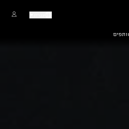
עברית
ותפים