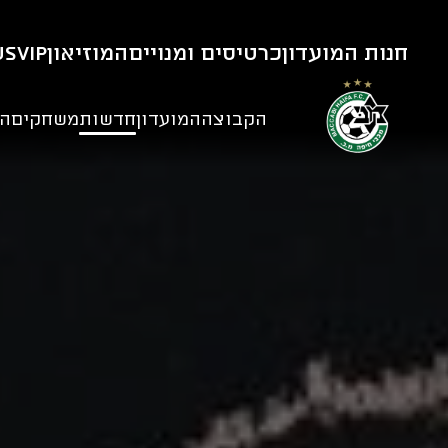
חנות המועדון
כרטיסים ומנויים
המוזיאון
VIP
us
הקבוצה
המועדון
חדשות
משחקים
הנ