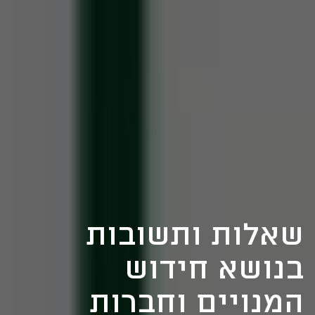
שאלות ותשובות
בנושא חידוש
המנויים וחברות