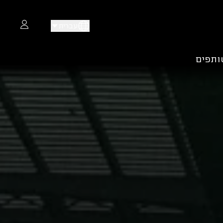
עברית
ותפים