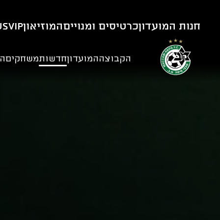
חנות המועדון
כרטיסים ומנויים
המוזיאון
VIP
us
הקבוצה
המועדון
חדשות
משחקים
הנ