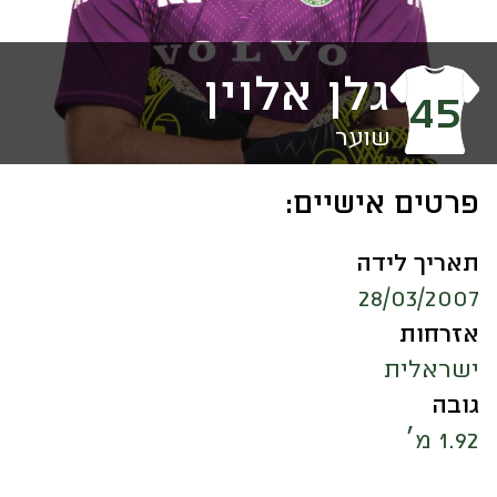
גלן אלוין
45
שוער
פרטים אישיים:
תאריך לידה
28/03/2007
אזרחות
ישראלית
גובה
1.92 מ׳